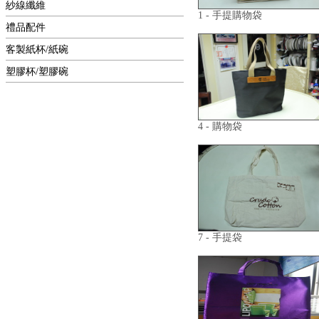
紗線纖維
1 - 手提購物袋
禮品配件
客製紙杯/紙碗
塑膠杯/塑膠碗
4 - 購物袋
7 - 手提袋