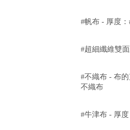
#帆布 - 厚度：
#超細纖維雙
#不織布 - 布的
不織布
#牛津布 - 厚度：