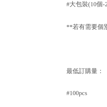
#大包裝(10個-
**若有需要個
最低訂購量：
#100pcs