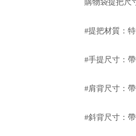
購物袋提把尺
#提把材質：
#手提尺寸：帶
#肩背尺寸：帶
#斜背尺寸：帶