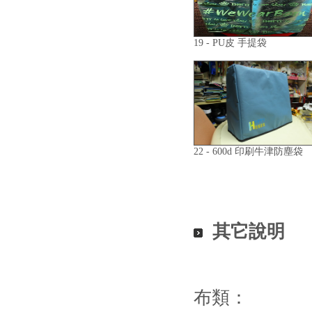
19 - PU皮 手提袋
22 - 600d 印刷牛津防塵袋
其它說明
布類：