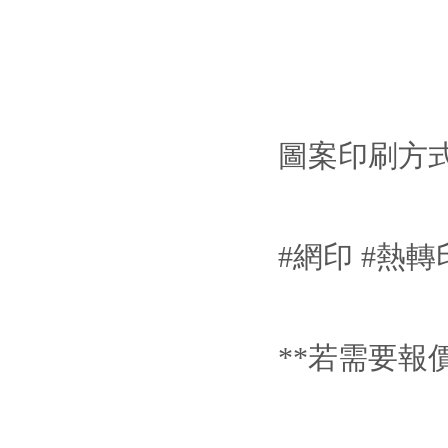
圖案印刷方
#網印 #熱轉印
**若需要報價