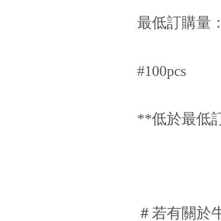
最低訂購量
#100pcs
**低於最低
＃若有關於