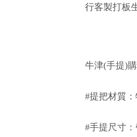
行客製打板生
牛津(手提)
#提把材質
#手提尺寸：