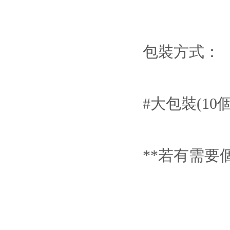
包裝方式：
#大包裝(10個
**若有需要