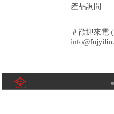
產品詢問
＃歡迎來電 (02)
info@fujyili
統