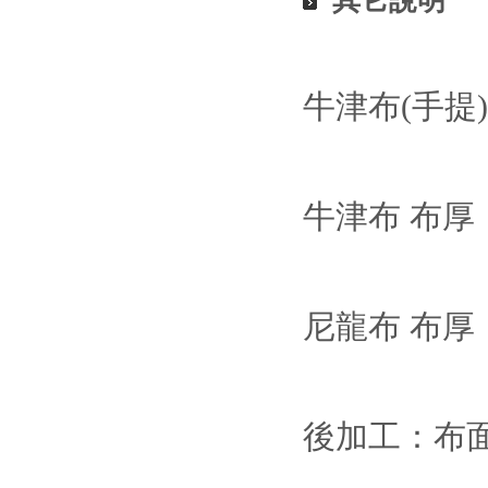
其它說明
牛津布(手提
牛津布 布厚：#1
尼龍布 布厚：#1
後加工：布面