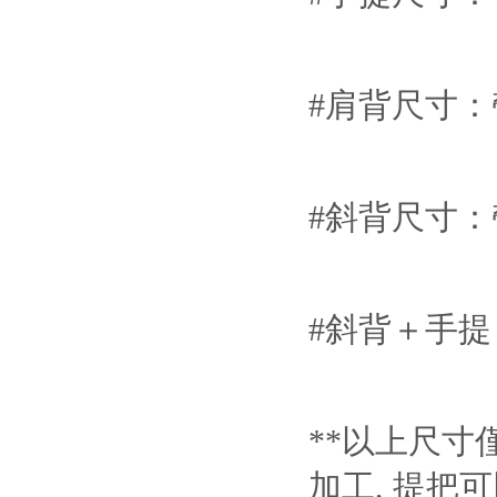
#肩背尺寸：
#斜背尺寸：
#斜背＋手提
**以上尺寸
加工, 提把