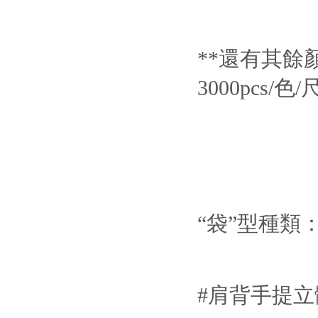
**還有其餘
3000pcs/色/
“袋”型種類
#肩背手提立