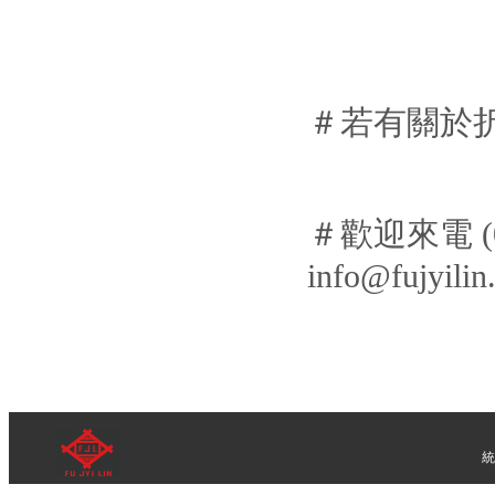
＃若有關於
＃歡迎來電 (02)
info@fujyili
統