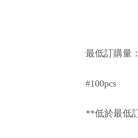
最低訂購量
#100pcs
**低於最低