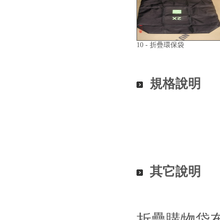
10 - 折疊環保袋
規格說明
其它說明
折疊購物袋