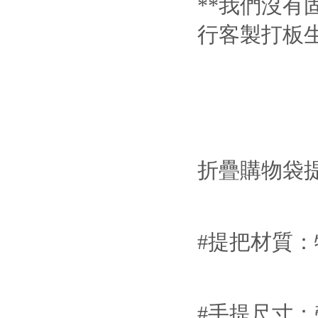
**我們沒有
行客製打板生
折疊購物袋
#提把材質
#手提尺寸：