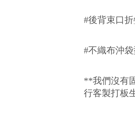
#後背束口
#不織布沖袋
**我們沒有
行客製打板生