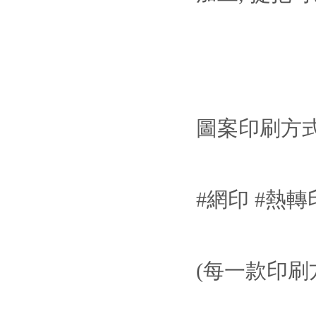
圖案印刷方
#網印 #熱轉印
(每一款印刷