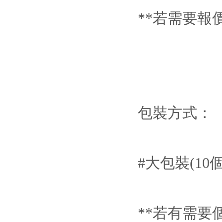
**若需要報價
包裝方式：
#大包裝(10個
**若有需要