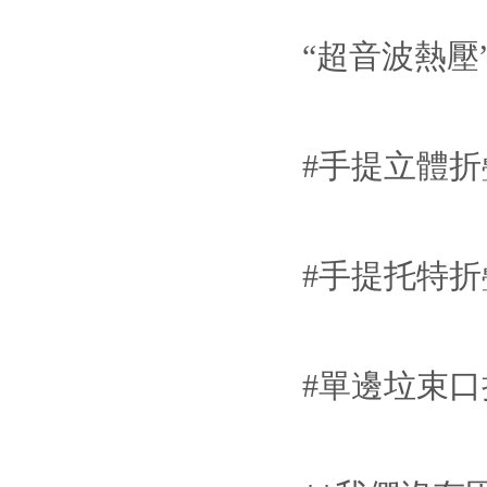
“超音波熱壓
#手提立體折
#手提托特折
#單邊垃束