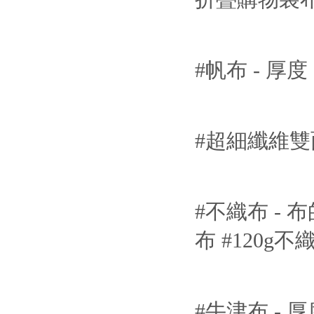
#帆布 - 厚
#超細纖維
#不織布 - 
布 #120g不
#牛津布 - 厚